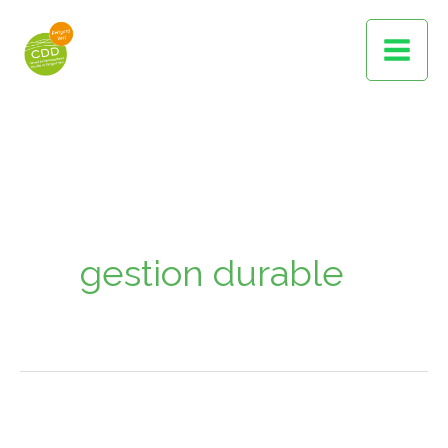
Aller
au
contenu
gestion durable