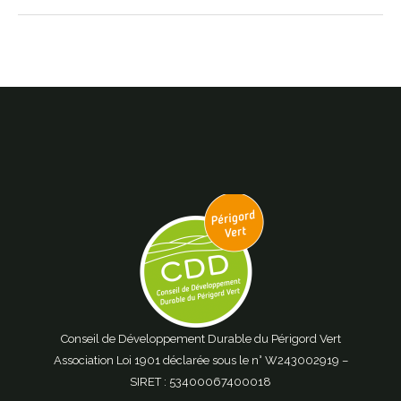
Conseil de Développement Durable du Périgord Vert
Association Loi 1901 déclarée sous le n° W243002919 –
SIRET : 53400067400018