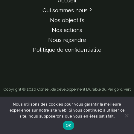
Accueil
Qui sommes nous ?
Nos objectifs
Nos actions
Nous rejoindre
Politique de confidentialité
Copyright © 2026 Conseil de développement Durable du Perigord Vert
Mis en ligne par Ulysse Web Studio |
Mentions légales du site
Nous utilisons des cookies pour vous garantir la meilleure
expérience sur notre site web. Si vous continuez à utiliser ce
site, nous supposerons que vous en êtes satisfait.
OK