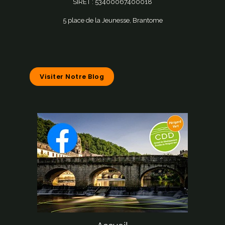
SIRET : 53400067400018
5 place de la Jeunesse, Brantome
Visiter Notre Blog