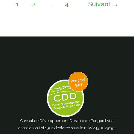
1
2
…
4
Suivant
→
Conseil de Développement Durable du Périgord Vert
Association Loi 1901 déclarée sous le n° W243002919 –